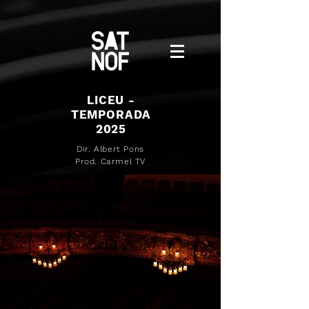
LICEU -
TEMPORADA
2025
Dir. Albert Pons
Prod. Carmel TV